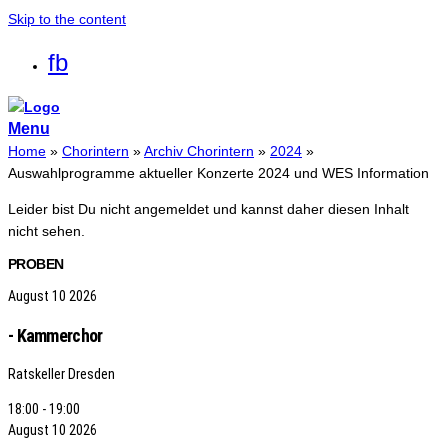
Skip to the content
fb
Menu
Home
»
Chorintern
»
Archiv Chorintern
»
2024
»
Auswahlprogramme aktueller Konzerte 2024 und WES Information
Leider bist Du nicht angemeldet und kannst daher diesen Inhalt
nicht sehen.
PROBEN
August
10
2026
- Kammerchor
Ratskeller Dresden
18:00 - 19:00
August
10
2026