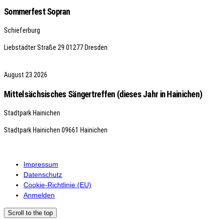
Sommerfest Sopran
Schieferburg
Liebstädter Straße 29
01277 Dresden
August
23
2026
Mittelsächsisches Sängertreffen (dieses Jahr in Hainichen)
Stadtpark Hainichen
Stadtpark Hainichen
09661 Hainichen
Impressum
Datenschutz
Cookie-Richtlinie (EU)
Anmelden
Scroll to the top