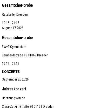
Gesamtchor-probe
Ratskeller Dresden
19:15 - 21:15
August
17
2026
Gesamtchor-probe
EWvT-Gymnasium
Bernhardstraße 18
01069 Dresden
19:15 - 21:15
KONZERTE
September
26
2026
Jahreskonzert
Hoffnungskirche
Clara-Zetkin-Straße 30
01159 Dresden