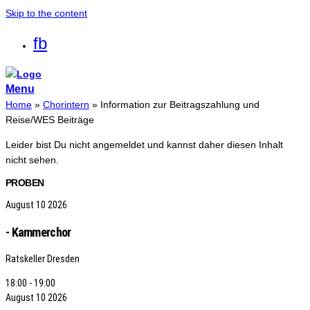
Skip to the content
fb
Menu
Home
»
Chorintern
»
Information zur Beitragszahlung und
Reise/WES Beiträge
Leider bist Du nicht angemeldet und kannst daher diesen Inhalt
nicht sehen.
PROBEN
August
10
2026
- Kammerchor
Ratskeller Dresden
18:00 - 19:00
August
10
2026