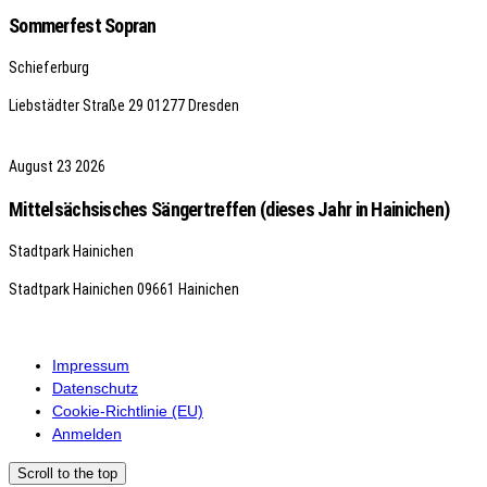
Sommerfest Sopran
Schieferburg
Liebstädter Straße 29
01277 Dresden
August
23
2026
Mittelsächsisches Sängertreffen (dieses Jahr in Hainichen)
Stadtpark Hainichen
Stadtpark Hainichen
09661 Hainichen
Impressum
Datenschutz
Cookie-Richtlinie (EU)
Anmelden
Scroll to the top