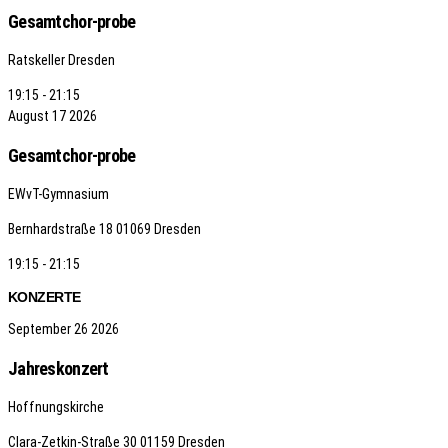
Gesamtchor-probe
Ratskeller Dresden
19:15 - 21:15
August
17
2026
Gesamtchor-probe
EWvT-Gymnasium
Bernhardstraße 18
01069 Dresden
19:15 - 21:15
KONZERTE
September
26
2026
Jahreskonzert
Hoffnungskirche
Clara-Zetkin-Straße 30
01159 Dresden