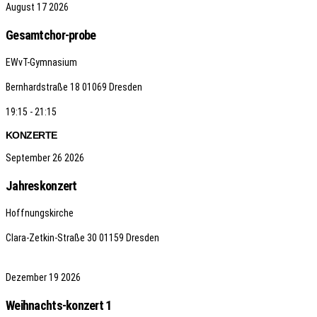
August
17
2026
Gesamtchor-probe
EWvT-Gymnasium
Bernhardstraße 18
01069 Dresden
19:15 - 21:15
KONZERTE
September
26
2026
Jahreskonzert
Hoffnungskirche
Clara-Zetkin-Straße 30
01159 Dresden
Dezember
19
2026
Weihnachts-konzert 1