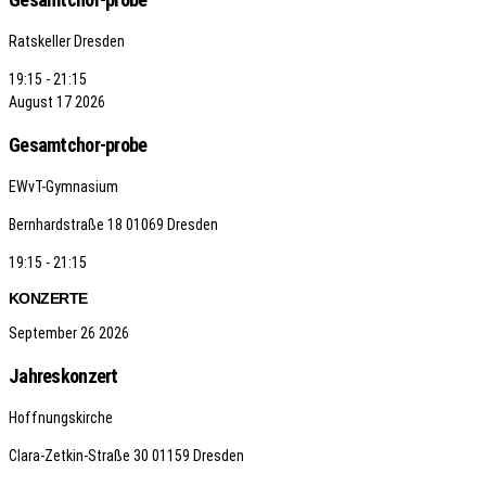
Ratskeller Dresden
19:15 - 21:15
August
17
2026
Gesamtchor-probe
EWvT-Gymnasium
Bernhardstraße 18
01069 Dresden
19:15 - 21:15
KONZERTE
September
26
2026
Jahreskonzert
Hoffnungskirche
Clara-Zetkin-Straße 30
01159 Dresden