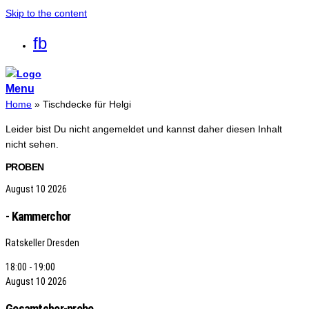
Skip to the content
fb
Menu
Home
»
Tischdecke für Helgi
Leider bist Du nicht angemeldet und kannst daher diesen Inhalt
nicht sehen.
PROBEN
August
10
2026
- Kammerchor
Ratskeller Dresden
18:00 - 19:00
August
10
2026
Gesamtchor-probe