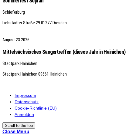
Sommerfest Sopran
Schieferburg
Liebstädter Straße 29
01277 Dresden
August
23
2026
Mittelsächsisches Sängertreffen (dieses Jahr in Hainichen)
Stadtpark Hainichen
Stadtpark Hainichen
09661 Hainichen
Impressum
Datenschutz
Cookie-Richtlinie (EU)
Anmelden
Scroll to the top
Close Menu