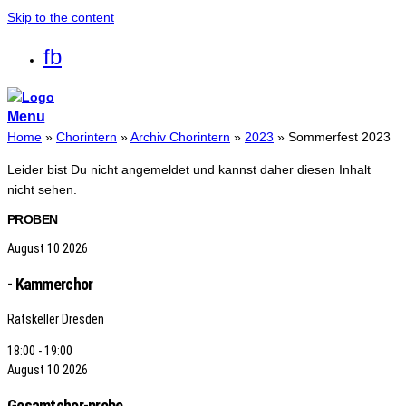
Skip to the content
fb
Menu
Home
»
Chorintern
»
Archiv Chorintern
»
2023
»
Sommerfest 2023
Leider bist Du nicht angemeldet und kannst daher diesen Inhalt
nicht sehen.
PROBEN
August
10
2026
- Kammerchor
Ratskeller Dresden
18:00 - 19:00
August
10
2026
Gesamtchor-probe