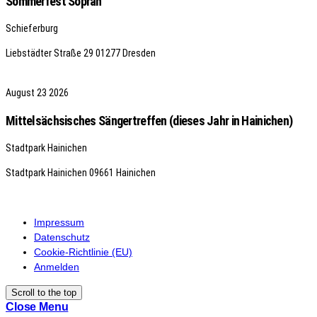
Sommerfest Sopran
Schieferburg
Liebstädter Straße 29
01277 Dresden
August
23
2026
Mittelsächsisches Sängertreffen (dieses Jahr in Hainichen)
Stadtpark Hainichen
Stadtpark Hainichen
09661 Hainichen
Impressum
Datenschutz
Cookie-Richtlinie (EU)
Anmelden
Scroll to the top
Close Menu