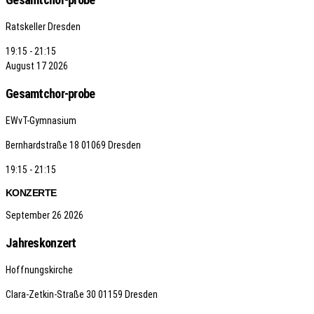
Ratskeller Dresden
19:15 - 21:15
August
17
2026
Gesamtchor-probe
EWvT-Gymnasium
Bernhardstraße 18
01069 Dresden
19:15 - 21:15
KONZERTE
September
26
2026
Jahreskonzert
Hoffnungskirche
Clara-Zetkin-Straße 30
01159 Dresden