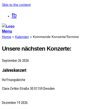
Skip to the content
fb
Menu
Home
»
Kalender
»
Kommende Konzerte/Termine
Unsere nächsten Konzerte:
September
26
2026
Jahreskonzert
Hoffnungskirche
Clara-Zetkin-Straße 30
01159 Dresden
Dezember
19
2026