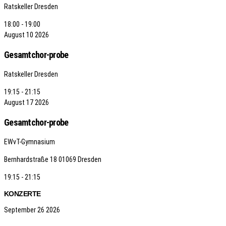
Ratskeller Dresden
18:00 - 19:00
August
10
2026
Gesamtchor-probe
Ratskeller Dresden
19:15 - 21:15
August
17
2026
Gesamtchor-probe
EWvT-Gymnasium
Bernhardstraße 18
01069 Dresden
19:15 - 21:15
KONZERTE
September
26
2026