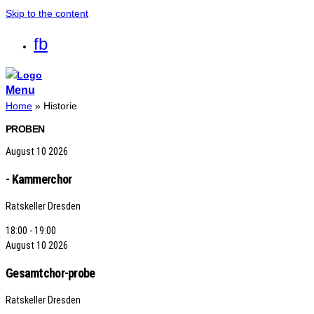
Skip to the content
fb
Menu
Home
»
Historie
PROBEN
August
10
2026
- Kammerchor
Ratskeller Dresden
18:00 - 19:00
August
10
2026
Gesamtchor-probe
Ratskeller Dresden