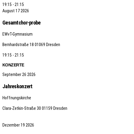
19:15 - 21:15
August
17
2026
Gesamtchor-probe
EWvT-Gymnasium
Bernhardstraße 18
01069 Dresden
19:15 - 21:15
KONZERTE
September
26
2026
Jahreskonzert
Hoffnungskirche
Clara-Zetkin-Straße 30
01159 Dresden
Dezember
19
2026